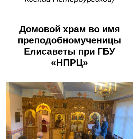
Домовой храм во
имя
преподобномученицы
Елисаветы при ГБУ
«НПРЦ»