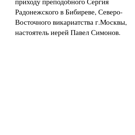
приходу преподобного Сергия
Радонежского в Бибиреве, Северо-
Восточного викариатства г.Москвы,
настоятель иерей Павел Симонов.
Узнать подробнее о храме
Х
рам есть жилище Бога. Здесь
обитает любовь и мир, вера и
целомудрие.