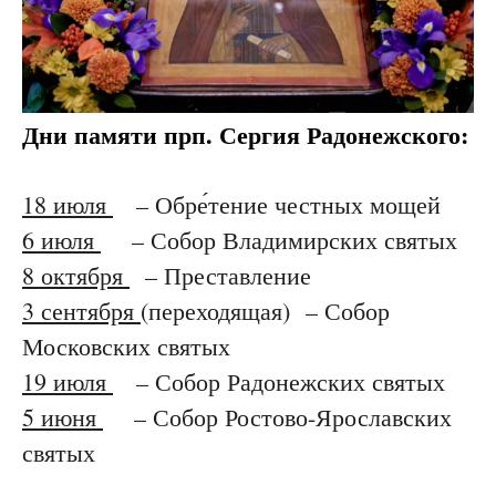
Дни памяти прп. Сергия Радонежского:
18 июля
– Обре́тение честных мощей
6 июля
– Собор Владимирских святых
8 октября
– Преставление
3 сентября
(переходящая) – Собор
Московских святых
19 июля
– Собор Радонежских святых
5 июня
– Собор Ростово-Ярославских
святых