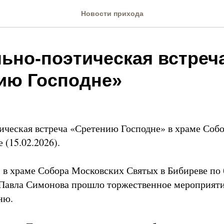
Новости прихода
ьно-поэтическая встреч
ию Господне»
ческая встреча «Сретению Господне» в храме Соб
 (15.02.2026).
г. в храме Собора Московских Святых в Бибиреве по
 Павла Симонова прошло торжественное мероприят
ню.