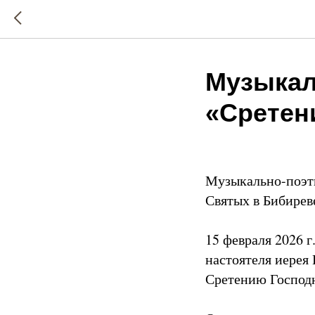
Музыкал
«Сретен
Музыкально-поэти
Святых в Бибиреве
15 февраля 2026 
настоятеля иерея
Сретению Господ