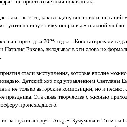
ифра – не просто отчётный показатель.
идетельство того, как в годину внешних испытаний 
 интуитивно ищут точку опоры в деятельной любви.
рос наш приход за 2025 год!» – Констатировали вед
и Наталия Ерхова, вкладывая в эти слова не формал
.
риятия стали выступления, которые вполне можно 
оведью. Детский хор под управлением Светланы Е
нил не только авторские композиции, но и песню,
е праздника. Эта связь творчества с жизнью приход
осферу происходящего.
ия заслуживает дуэт Андрея Кучумова и Татьяны С