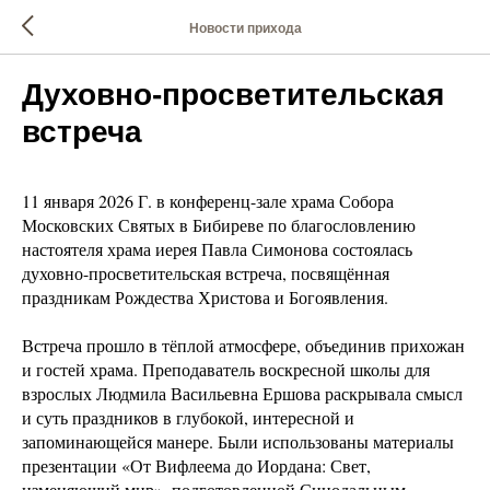
Новости прихода
Духовно-просветительская
встреча
11 января 2026 Г. в конференц-зале храма Собора
Московских Святых в Бибиреве по благословлению
настоятеля храма иерея Павла Симонова состоялась
духовно-просветительская встреча, посвящённая
праздникам Рождества Христова и Богоявления.
Встреча прошло в тёплой атмосфере, объединив прихожан
и гостей храма. Преподаватель воскресной школы для
взрослых Людмила Васильевна Ершова раскрывала смысл
и суть праздников в глубокой, интересной и
запоминающейся манере. Были использованы материалы
презентации «От Вифлеема до Иордана: Свет,
изменяющий мир», подготовленной Синодальным