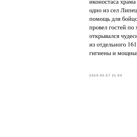
иконостаса храма
одно из сел Липе
помощь для бойцо
провел гостей по 
открывался чудес
из отдельного 16
гигиены и мощный
2025-03-27 21:00