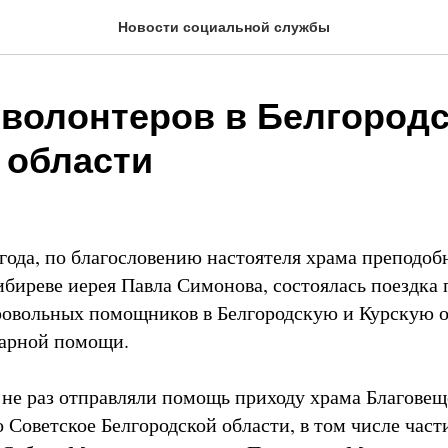
Новости социальной службы
 волонтеров в Белгород
 области
 года, по благословению настоятеля храма преподоб
ибиреве иерея Павла Симонова, состоялась поездка
ровольных помощников в Белгородскую и Курскую о
тарной помощи.
не раз отправляли помощь приходу храма Благовещ
 Советское Белгородской области, в том числе час