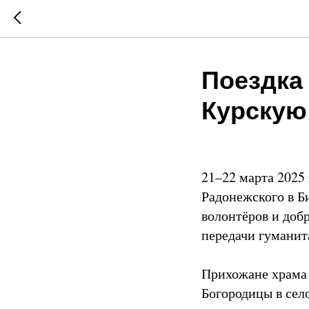
Поездка
Курскую
21–22 марта 2025
Радонежского в Б
волонтёров и доб
передачи гумани
Прихожане храма 
Богородицы в село