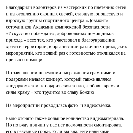
Благодарили волонтёров из мастерских по плетению сетей
и изготовлению окопных свечей, старшую юношескую и
взрослую группы спортивного центра «Довмонт»,
сотрудников Академии комплексной безопасности
«Искусство побеждать», добровольных помощников
прихода – всех тех, кто участвовал в благоукрашении
храма и территории, в организации различных приходских
мероприятий, кто всякий раз с готовностью откликался на
призыв о помощи.
По завершении церемонии награждения грамотами и
подарками начался концерт, который также являлся
«подарком» тем, кто дарит свои тепло, любовь, время и
силы храму – кто трудится во славу Божию!
На мероприятии проводилась фото- и видеосъёмка.
Было отснято также большое количество видеоматериала.
Но по ряду причин у нас нет возможности смонтировать
его в разумные сроки. Если вы владеете навыками