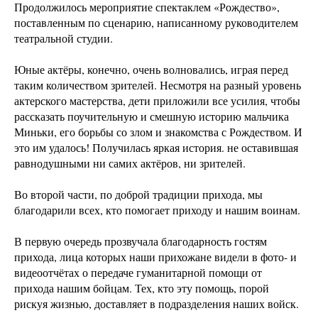
Продолжилось мероприятие спектаклем «Рождество»,
поставленным по сценарию, написанному руководителем
театральной студии.
Юные актёры, конечно, очень волновались, играя перед
таким количеством зрителей. Несмотря на разный уровень
актерского мастерства, дети приложили все усилия, чтобы
рассказать поучительную и смешную историю мальчика
Миньки, его борьбы со злом и знакомства с Рождеством. И
это им удалось! Получилась яркая история. не оставившая
равнодушными ни самих актёров, ни зрителей.
Во второй части, по доброй традиции прихода, мы
благодарили всех, кто помогает приходу и нашим воинам.
В первую очередь прозвучала благодарность гостям
прихода, лица которых наши прихожане видели в фото- и
видеоотчётах о передаче гуманитарной помощи от
прихода нашим бойцам. Тех, кто эту помощь, порой
рискуя жизнью, доставляет в подразделения наших войск.