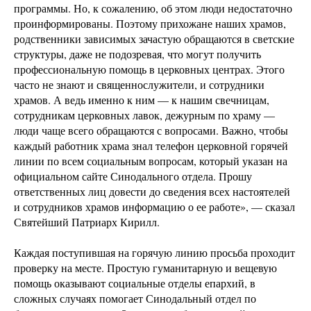
программы. Но, к сожалению, об этом люди недостаточно
проинформированы. Поэтому прихожане наших храмов,
родственники зависимых зачастую обращаются в светские
структуры, даже не подозревая, что могут получить
профессиональную помощь в церковных центрах. Этого
часто не знают и священнослужители, и сотрудники
храмов. А ведь именно к ним — к нашим свечницам,
сотрудникам церковных лавок, дежурным по храму —
люди чаще всего обращаются с вопросами. Важно, чтобы
каждый работник храма знал телефон церковной горячей
линии по всем социальным вопросам, который указан на
официальном сайте Синодального отдела. Прошу
ответственных лиц довести до сведения всех настоятелей
и сотрудников храмов информацию о ее работе», — сказал
Святейший Патриарх Кирилл.
Каждая поступившая на горячую линию просьба проходит
проверку на месте. Простую гуманитарную и вещевую
помощь оказывают социальные отделы епархий, в
сложных случаях помогает Синодальный отдел по