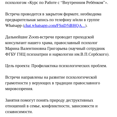
психологом «Курс по Работе с “Внутренним Ребёнком”».
Встреча проводится в закрытом формате, необходима
предварительная запись по телефону и/или в группе
Whatsapp (
chat.whatsapp.com/FSnD5iBHQA...
).
Дальнейшие Zoom-встречи проводит приходской
консультант нашего храма, православный психолог
Марина Валентиновна Григорьева (научный сотрудник
ФГБУ ГНЦ психиатрии и наркологии им.В.П.Сербского).
Цель проекта: Профилактика психологических проблем.
Встречи направлены на развитие психологической
грамотности у верующих в традиции православного
мировоззрения.
Занятия помогут понять природу деструктивных
отношений в семье, конфликтности, зависимости и
созависимости.