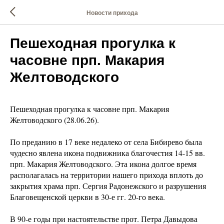
Новости прихода
Пешеходная прогулка к
часовне прп. Макария
Желтоводского
Пешеходная прогулка к часовне прп. Макария
Желтоводского (28.06.26).
По преданию в 17 веке недалеко от села Бибирево была
чудесно явлена икона подвижника благочестия 14-15 вв.
прп. Макария Желтоводского. Эта икона долгое время
располагалась на территории нашего прихода вплоть до
закрытия храма прп. Сергия Радонежского и разрушения
Благовещенской церкви в 30-е гг. 20-го века.
В 90-е годы при настоятельстве прот. Петра Давыдова