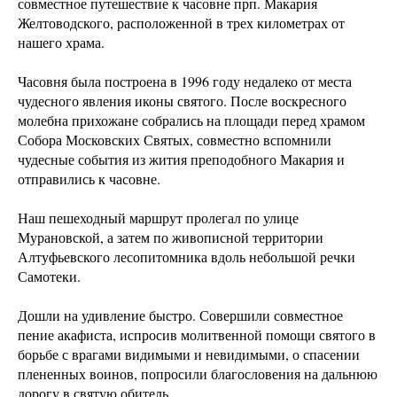
совместное путешествие к часовне прп. Макария
Желтоводского, расположенной в трех километрах от
нашего храма.
Часовня была построена в 1996 году недалеко от места
чудесного явления иконы святого. После воскресного
молебна прихожане собрались на площади перед храмом
Собора Московских Святых, совместно вспомнили
чудесные события из жития преподобного Макария и
отправились к часовне.
Наш пешеходный маршрут пролегал по улице
Мурановской, а затем по живописной территории
Алтуфьевского лесопитомника вдоль небольшой речки
Самотеки.
Дошли на удивление быстро. Совершили совместное
пение акафиста, испросив молитвенной помощи святого в
борьбе с врагами видимыми и невидимыми, о спасении
плененных воинов, попросили благословения на дальнюю
дорогу в святую обитель.