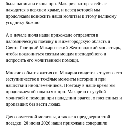
была написана икона прп. Макария, которая сейчас
находится в верхнем храме, и перед которой мы
продолжаем возносить наши молитвы к этому великому
угоднику Божию.
А в начале июля наши прихожане отправятся в
паломническую поездку в Нижегородскую область и
Свято-Троицкий Макарьевский Желтоводский монастырь,
чтобы поклониться святым мощам преподобного и
испросить его молитвенной помощи.
Многие события жития св. Макария свидетельствуют о его
заступничестве в тяжёлые моменты истории и при
нашествии иноплеменников. Поэтому в наше время мы
продолжаем обращаться к прп. Макарию с сугубой
молитвой о помощи при нападении врагов, о плененных и
пропавших без вести людях.
Для совместной молитвы, а также в преддверии этой
поездки, 28 июня 2026 наши прихожане совершили