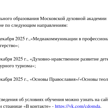
ьного образования Московской духовной академии в
ие по следующим направлениям:
декабря 2025 г.,«Медиакоммуникации в профессион
герство»;
кабря 2025 г., «Духовно-нравственное развитие дет
урного туризма»;
екабря 2025 г., «Основы Православия»/«Основы тео
ведения об условиях обучения можно узнать на сай
и странице «В контакте» -
https://vk.com/cdomda
.