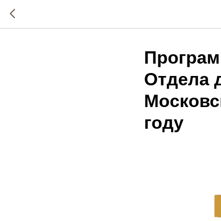
Програм
Отдела 
Московс
году