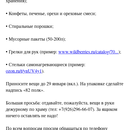
хранения);
• Конфеты, печенье, орехи и ореховые смеси;
• Стиральные порошки;
• Мусорные пакеты (50-200л);
• Грелки для рук (пример:
www.wildberries.ru/catalog/70...
);
• Стельки самонагревающиеся (пример:
ozon.ru/t/ynUV4y1
).
Приносите вещи до 29 января (вкл.). На упаковке сделайте
надпись «82 полк».
Большая просьба: отдавайте, пожалуйста, вещи в руки
дежурному по храму (тел: +7(926)296-66-07). За ящиком
ничего оставлять не надо!
По всем вопросам просим обращаться по телефону