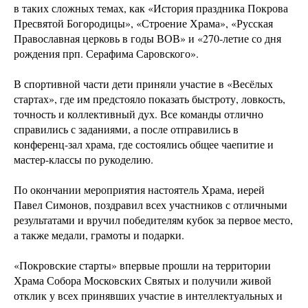
в таких сложных темах, как «История праздника Покрова
Пресвятой Богородицы», «Строение Храма», «Русская
Православная церковь в годы ВОВ» и «270-летие со дня
рождения прп. Серафима Саровского».
В спортивной части дети приняли участие в «Весёлых
стартах», где им предстояло показать быстроту, ловкость,
точность и коллективный дух. Все команды отлично
справились с заданиями, а после отправились в
конференц-зал храма, где состоялись общее чаепитие и
мастер-классы по рукоделию.
По окончании мероприятия настоятель Храма, иерей
Павел Симонов, поздравил всех участников с отличными
результатами и вручил победителям кубок за первое место,
а также медали, грамоты и подарки.
«Покровские старты» впервые прошли на территории
Храма Собора Московских Святых и получили живой
отклик у всех принявших участие в интеллектуальных и